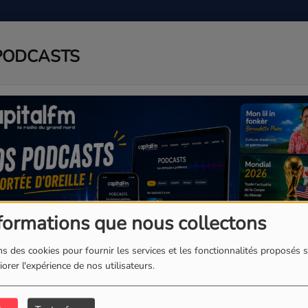
PODCASTS
ADIO
PODCAST
AGENDA
J
formations que nous collectons
s des cookies pour fournir les services et les fonctionnalités proposés s
orer l'expérience de nos utilisateurs.