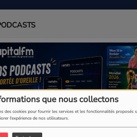
PODCASTS
ADIO
PODCAST
AGENDA
J
formations que nous collectons
s des cookies pour fournir les services et les fonctionnalités proposés s
orer l'expérience de nos utilisateurs.