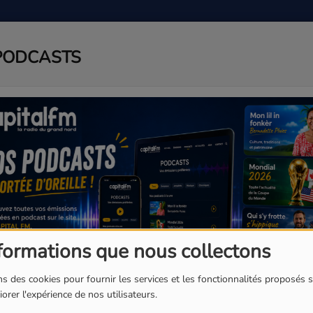
PODCASTS
ADIO
PODCAST
AGENDA
J
formations que nous collectons
s des cookies pour fournir les services et les fonctionnalités proposés s
orer l'expérience de nos utilisateurs.