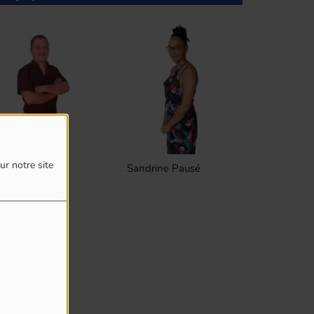
ur notre site
ed Clain
Sandrine Pausé
Frederic L