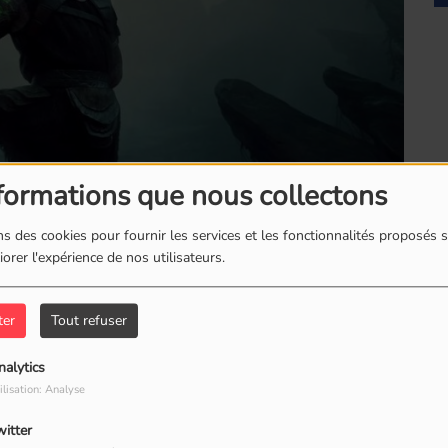
formations que nous collectons
s des cookies pour fournir les services et les fonctionnalités proposés s
Fr
orer l'expérience de nos utilisateurs.
ter
Tout refuser
nalytics
ilisation: Analyse
witter