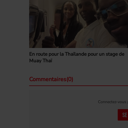
En route pour la Thaïlande pour un stage de
Muay Thaï
Commentaires(0)
Connectez-vous p
SE