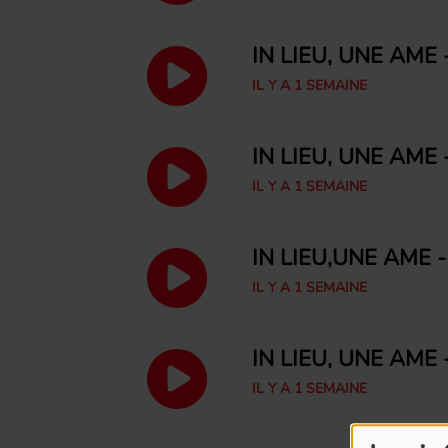
IN LIEU, UNE ÂME 
IL Y A 1 SEMAINE
IN LIEU, UNE ÂME 
IL Y A 1 SEMAINE
IN LIEU,UNE ÂME -
IL Y A 1 SEMAINE
IN LIEU, UNE ÂME 
IL Y A 1 SEMAINE