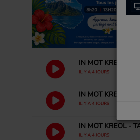
IN MOT KRÉOL -
IL Y A 4 JOURS
IN MOT KRÉOL - T
IL Y A 4 JOURS
IN MOT KRÉOL - 
IL Y A 4 JOURS