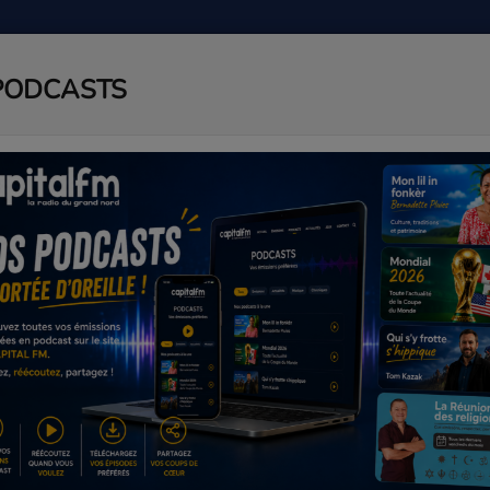
PODCASTS
ADIO
PODCAST
AGENDA
J