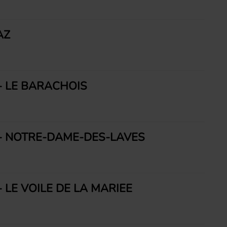
AZ
 - LE BARACHOIS
E - NOTRE-DAME-DES-LAVES
- LE VOILE DE LA MARIÉE