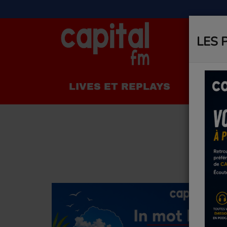
LES 
LIVES ET REPLAYS
LA R