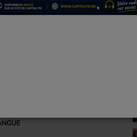
T
l
 CHOUCHOU
I LAMP TI LAMP
TANGUE