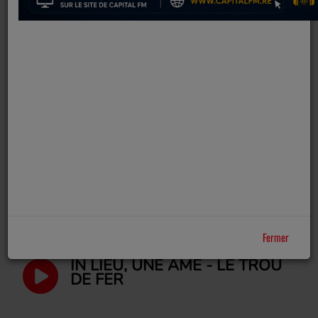
IN MOT KRÉOL - CHOUCHOU
IN MOT KRÉOL - TI LAMP TI
LAMP
IN MOT KRÉOL - TANGUE
Fermer
IN LIEU, UNE ÂME - LE TROU
DE FER