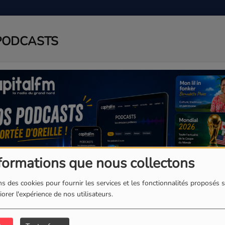
PODCASTS
ADIO
PODCAST
AGENDA
J
formations que nous collectons
s des cookies pour fournir les services et les fonctionnalités proposés s
orer l'expérience de nos utilisateurs.